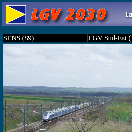
SENS (89)
LGV Sud-Est (