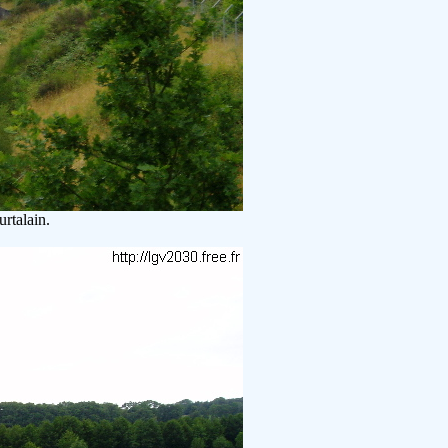
rtalain.